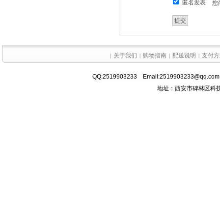
匿名发表
您
关于我们
购物指南
配送说明
支付方
|
|
|
|
QQ:2519903233 Email:2519903233@q
地址：西安市碑林区科技