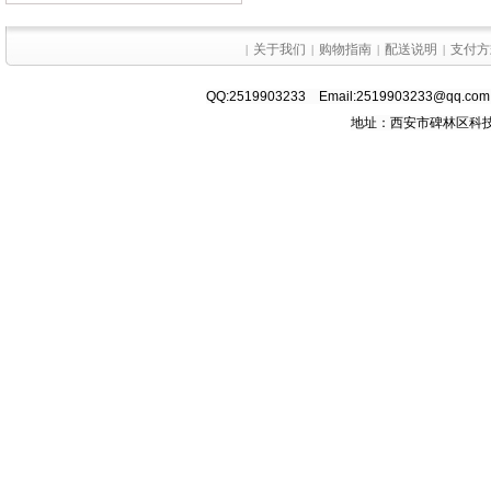
关于我们
购物指南
配送说明
支付方
|
|
|
|
QQ:2519903233 Email:2519903233@q
地址：西安市碑林区科技